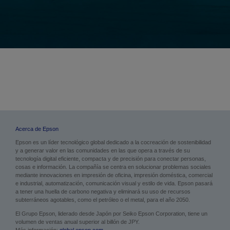
Acerca de Epson
Epson es un líder tecnológico global dedicado a la cocreación de sostenibilidad
y a generar valor en las comunidades en las que opera a través de su
tecnología digital eficiente, compacta y de precisión para conectar personas,
cosas e información. La compañía se centra en solucionar problemas sociales
mediante innovaciones en impresión de oficina, impresión doméstica, comercial
e industrial, automatización, comunicación visual y estilo de vida. Epson pasará
a tener una huella de carbono negativa y eliminará su uso de recursos
subterráneos agotables, como el petróleo o el metal, para el año 2050.
El Grupo Epson, liderado desde Japón por Seiko Epson Corporation, tiene un
volumen de ventas anual superior al billón de JPY.
Más información:
global.epson.com