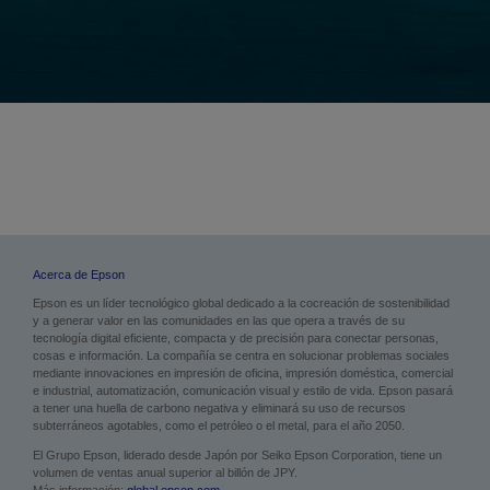
Acerca de Epson
Epson es un líder tecnológico global dedicado a la cocreación de sostenibilidad
y a generar valor en las comunidades en las que opera a través de su
tecnología digital eficiente, compacta y de precisión para conectar personas,
cosas e información. La compañía se centra en solucionar problemas sociales
mediante innovaciones en impresión de oficina, impresión doméstica, comercial
e industrial, automatización, comunicación visual y estilo de vida. Epson pasará
a tener una huella de carbono negativa y eliminará su uso de recursos
subterráneos agotables, como el petróleo o el metal, para el año 2050.
El Grupo Epson, liderado desde Japón por Seiko Epson Corporation, tiene un
volumen de ventas anual superior al billón de JPY.
Más información:
global.epson.com