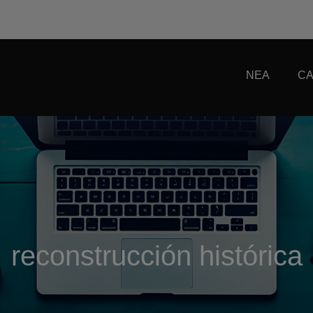
ΝΕΑ
CA
reconstrucción histórica