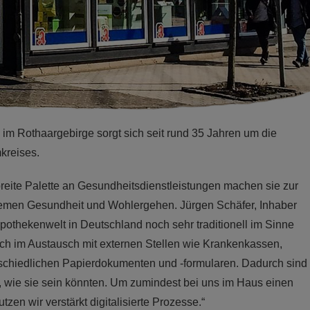
im Rothaargebirge sorgt sich seit rund 35 Jahren um die
kreises.
breite Palette an Gesundheitsdienstleistungen machen sie zur
 Themen Gesundheit und Wohlergehen. Jürgen Schäfer, Inhaber
Apothekenwelt in Deutschland noch sehr traditionell im Sinne
 auch im Austausch mit externen Stellen wie Krankenkassen,
rschiedlichen Papierdokumenten und -formularen. Dadurch sind
t, wie sie sein könnten. Um zumindest bei uns im Haus einen
tzen wir verstärkt digitalisierte Prozesse.“