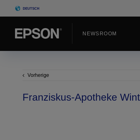
Skip
DEUTSCH
to
content
NEWSROOM
Vorherige
Franziskus-Apotheke Wint