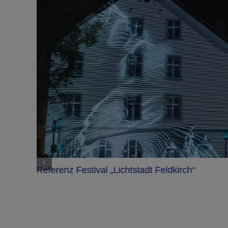
stadt Feldkirch“