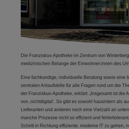
Die Franziskus-Apotheke im Zentrum von Winterberg 
medizinischen Belange der Einwohner:innen des Um
Eine fachkundige, individuelle Beratung sowie eine 
zentralen Anlaufstelle für alle Fragen rund um die
der Franziskus-Apotheke, erklärt: „Insgesamt ist die 
von ‚nichtdigital‘. So gibt es sowohl hausintern als
Lieferanten und anderen noch eine Vielzahl an unte
manche Prozesse nicht so effizient und fehlertoleran
Schritt in Richtung effiziente, moderne IT zu gehen, nu