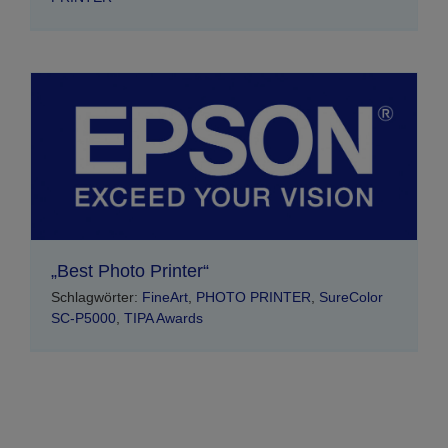
„Best Photo Printer“
Schlagwörter:
FineArt
,
PHOTO PRINTER
,
SureColor
SC-P5000
,
TIPA Awards