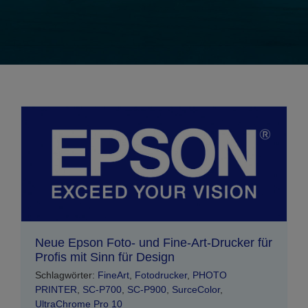
Neue Epson Foto- und Fine-Art-Drucker für
Profis mit Sinn für Design
Schlagwörter:
FineArt
,
Fotodrucker
,
PHOTO
PRINTER
,
SC-P700
,
SC-P900
,
SurceColor
,
UltraChrome Pro 10