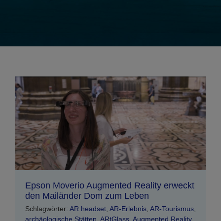
Epson Moverio Augmented Reality erweckt
den Mailänder Dom zum Leben
Schlagwörter:
AR headset
,
AR-Erlebnis
,
AR-Tourismus
,
archäologische Stätten
,
ARtGlass
,
Augmented Reality
,