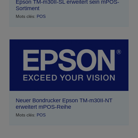
Epson TM-m30II-SL erweitert sein mPOS-
Sortiment
Mots clés:
POS
Neuer Bondrucker Epson TM-m30II-NT
erweitert mPOS-Reihe
Mots clés:
POS