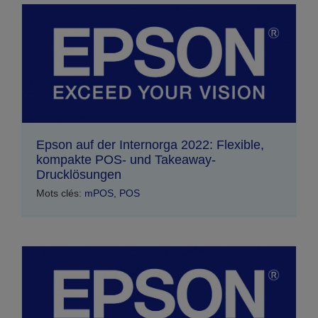
Epson auf der Internorga 2022: Flexible,
kompakte POS- und Takeaway-
Drucklösungen
Mots clés:
mPOS
,
POS