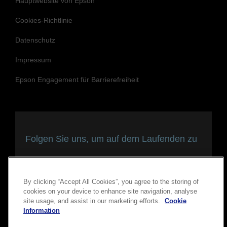
Hauptwebsite von Epson
Cookies-Richtlinie
Datenschutz
Impressum
Epson Engagement für Barrierefreiheit
Folgen Sie uns, um auf dem Laufenden zu
bleiben und in Verbindung zu bleiben
By clicking “Accept All Cookies”, you agree to the storing of
cookies on your device to enhance site navigation, analyse
site usage, and assist in our marketing efforts.
Cookie
Information