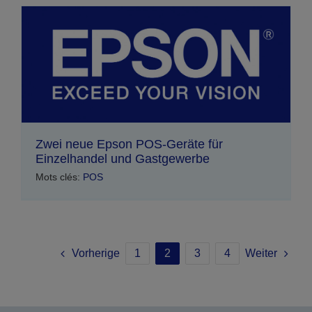
Zwei neue Epson POS-Geräte für
Einzelhandel und Gastgewerbe
Mots clés:
POS
Vorherige
1
2
3
4
Weiter