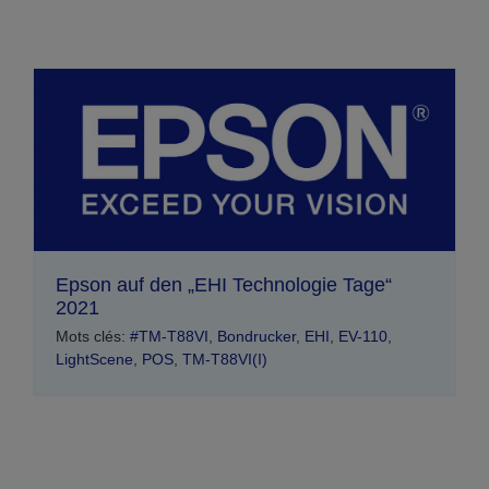
Epson auf den „EHI Technologie Tage“
2021
Mots clés:
#TM-T88VI
,
Bondrucker
,
EHI
,
EV-110
,
LightScene
,
POS
,
TM-T88VI(I)