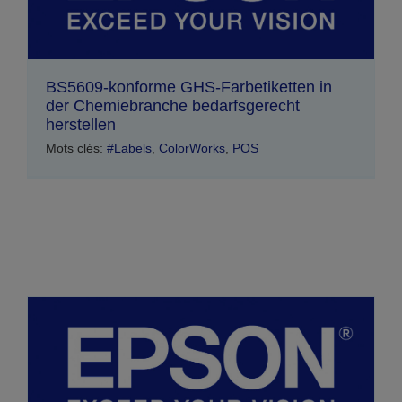
BS5609-konforme GHS-Farbetiketten in
der Chemiebranche bedarfsgerecht
herstellen
Mots clés:
#Labels
,
ColorWorks
,
POS