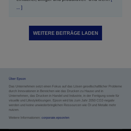
... ]
WEITERE BEITRÄGE LADEN
Über Epson
Das Unternehmen setzt einen Fokus auf das Lösen gesellschaftlicher Probleme
durch Innovationen in Bereichen wie das Drucken zu Hause und in
Unternehmen, das Drucken in Handel und Industrie, in der Fertigung sowie für
visuelle und Lifestylelösungen. Epson wird bis zum Jahr 2050 CO2-negativ
werden und keine unwiederbringlichen Ressourcen wie Öl und Metalle mehr
nutzen.
Weitere Informationen:
corporate.epson/en