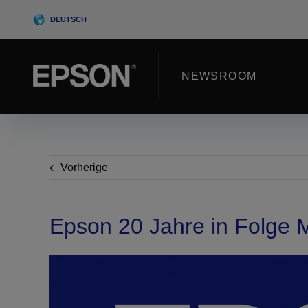
Skip
DEUTSCH
to
content
NEWSROOM
Vorherige
Epson 20 Jahre in Folge M