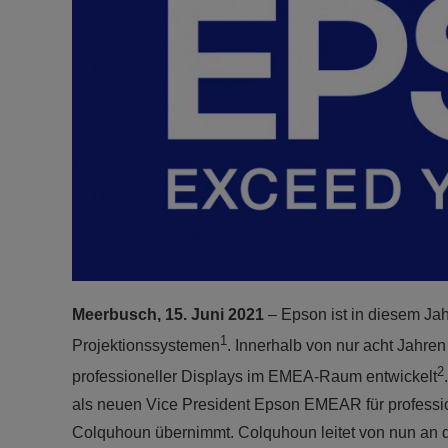
Meerbusch, 15. Juni 2021
– Epson ist in diesem Jah
1
Projektionssystemen
. Innerhalb von nur acht Jahre
2
professioneller Displays im EMEA-Raum entwickelt
als neuen Vice President Epson EMEAR für professio
Colquhoun übernimmt. Colquhoun leitet von nun an