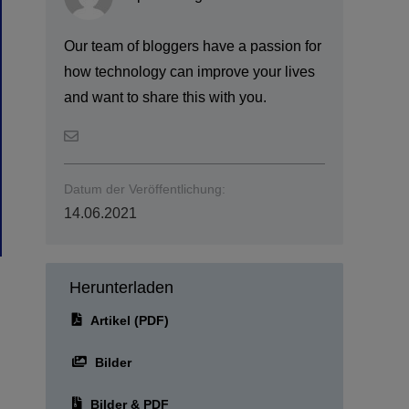
Our team of bloggers have a passion for
how technology can improve your lives
and want to share this with you.
Datum der Veröffentlichung:
14.06.2021
Herunterladen
Artikel (PDF)
Bilder
Bilder & PDF