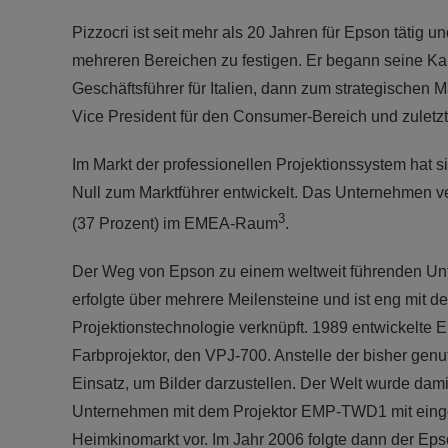
Pizzocri ist seit mehr als 20 Jahren für Epson tätig
mehreren Bereichen zu festigen. Er begann seine Kar
Geschäftsführer für Italien, dann zum strategischen
Vice President für den Consumer-Bereich und zuletz
Im Markt der professionellen Projektionssystem hat
Null zum Marktführer entwickelt. Das Unternehmen ver
3
(37 Prozent) im EMEA-Raum
.
Der Weg von Epson zu einem weltweit führenden Unt
erfolgte über mehrere Meilensteine und ist eng mit d
Projektionstechnologie verknüpft. 1989 entwickelte 
Farbprojektor, den VPJ-700. Anstelle der bisher ge
Einsatz, um Bilder darzustellen. Der Welt wurde dam
Unternehmen mit dem Projektor EMP-TWD1 mit einge
Heimkinomarkt vor. Im Jahr 2006 folgte dann der Ep