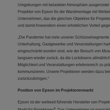
Umgebungen mit belasteter Atmosphäre ausgerüstet w
Projektor von Epson für die Wandmontage mit Weitwin
Unternehmen, das die gleichen Objektive für Projekto
und damit Anwendern einen erheblichen Vorteil geg
„Die Pandemie hat viele unserer Schlüsselsegmente 
Unterhaltung, Gastgewerbe und Veranstaltungen hart ge
eingeschränkt worden sind, wie der Besuch von Mus
langsam wieder zurück, da die Lockdowns allmählich
Möglichkeit und Veranstaltungen erlebnisreich zu pr
kommunizieren. Unsere Projektoren werden dazu beit
zurückzubringen.“
Position von Epson im Projektorenmarkt
Epson ist der weltweit führende Hersteller von Projek
4
Markt für Projektoren
. Das Unternehmen ist spezialis