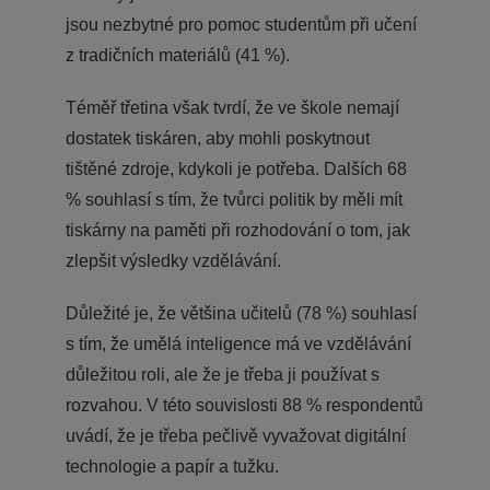
jsou nezbytné pro pomoc studentům při učení
z tradičních materiálů (41 %).
Téměř třetina však tvrdí, že ve škole nemají
dostatek tiskáren, aby mohli poskytnout
tištěné zdroje, kdykoli je potřeba. Dalších 68
% souhlasí s tím, že tvůrci politik by měli mít
tiskárny na paměti při rozhodování o tom, jak
zlepšit výsledky vzdělávání.
Důležité je, že většina učitelů (78 %) souhlasí
s tím, že umělá inteligence má ve vzdělávání
důležitou roli, ale že je třeba ji používat s
rozvahou. V této souvislosti 88 % respondentů
uvádí, že je třeba pečlivě vyvažovat digitální
technologie a papír a tužku.