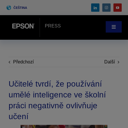
Skip
ČEŠTINA
to
content
PRESS
Toggle
Navigat
Zprávy
Případové studie
Předchozí
Další
Blog
Učitelé tvrdí, že používání
umělé inteligence ve školní
Akce
práci negativně ovlivňuje
učení
Search
for: