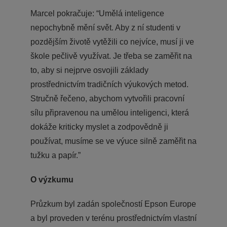
Marcel pokračuje: “Umělá inteligence
nepochybně mění svět. Aby z ní studenti v
pozdějším životě vytěžili co nejvíce, musí ji ve
škole pečlivě využívat. Je třeba se zaměřit na
to, aby si nejprve osvojili základy
prostřednictvím tradičních výukových metod.
Stručně řečeno, abychom vytvořili pracovní
sílu připravenou na umělou inteligenci, která
dokáže kriticky myslet a zodpovědně ji
používat, musíme se ve výuce silně zaměřit na
tužku a papír.”
O výzkumu
Průzkum byl zadán společností Epson Europe
a byl proveden v terénu prostřednictvím vlastní