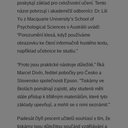
poskytují základ pro celoživotní učení. Tento
názor potvrzují i akademičtí odborníci: Dr. Lili
Yu z Macquarie University’s School of
Psychological Sciences v Austrálii uvádí:
“Porozumění klesá, když používáme
obrazovku ke čtení informačně hustého textu,
například učebnice ke studiu.”
“Proto jsou praktické nástroje důležité,” říká
Marcel Divín, ředitel pobočky pro Česko a
Slovensko společnosti Epson. “Tiskárny ve
školách pomáhají zajistit, aby studenti měli
stále přístup k tištěným materiálům, které tyto
základy upevňují, a mohli se s nimi seznámit.”
Padesát čtyři procent učitelů souhlasí s tím, že
tiskárny jsou důležitou součástí vzdělávání a