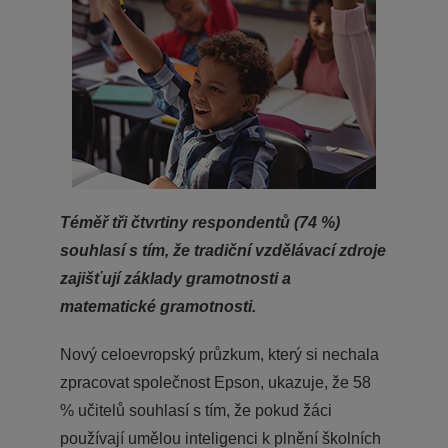
Téměř tři čtvrtiny respondentů (74 %)
souhlasí s tím, že tradiční vzdělávací zdroje
zajišťují základy gramotnosti a
matematické gramotnosti.
Nový celoevropský průzkum, který si nechala
zpracovat společnost Epson, ukazuje, že 58
% učitelů souhlasí s tím, že pokud žáci
používají umělou inteligenci k plnění školních