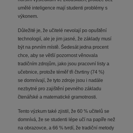
umělé inteligence mají studenti problémy s
výkonem.
Důležité je, že učitelé nevolají po opuštění
technologií, ale je jim jasné, že základy musí
být na prvním místě. Šedesát jedna procent
chce, aby se větší pozornost věnovala
tradičním zdrojům, jako jsou pracovní listy a
učebnice, protože téměř tři čtvrtiny (74 %)
se domnívají, že tyto zdroje jsou i nadále
nezbytné pro zajištění pevného základu
čtenářské a matematické gramotnosti.
Tento výzkum také zjistil, že 60 % učitelů se
domnívá, že se studenti lépe učí na papíře než
na obrazovce, a 66 % tvrdí, že tradiční metody