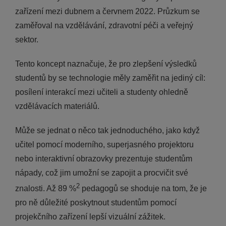
zařízení mezi dubnem a červnem 2022. Průzkum se
zaměřoval na vzdělávání, zdravotní péči a veřejný
sektor.
Tento koncept naznačuje, že pro zlepšení výsledků
studentů by se technologie měly zaměřit na jediný cíl:
posílení interakcí mezi učiteli a studenty ohledně
vzdělávacích materiálů.
Může se jednat o něco tak jednoduchého, jako když
učitel pomocí moderního, superjasného projektoru
nebo interaktivní obrazovky prezentuje studentům
nápady, což jim umožní se zapojit a procvičit své
2
znalosti. Až 89 %
pedagogů se shoduje na tom, že je
pro ně důležité poskytnout studentům pomocí
projekčního zařízení lepší vizuální zážitek.