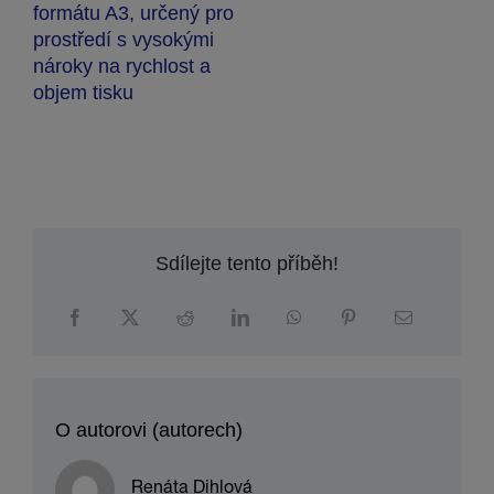
formátu A3, určený pro
prostředí s vysokými
nároky na rychlost a
objem tisku
Sdílejte tento příběh!
O autorovi (autorech)
Renáta Dihlová