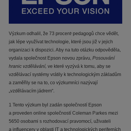
Výzkum odhalil, že 73 procent
pedagogů chce vědět,
1
jak lépe využívat technologie, které jsou již v jejich
organizaci k dispozici. Aby na tuto otázku odpověděla,
vydala společnost Epson novou zprávu,
Posouvání
hranic vzdělávání,
ve které
vyzývá k tomu, aby se
vzdělávací systémy vrátily k technologickým základům
a zaměřily se na to, co výzkumníci nazývají
„vzdělávacím jádrem“.
1 Tento výzkum byl zadán společností Epson
a proveden online společností Coleman Parkes mezi
5650 osobami s rozhodovací pravomocí, uživateli
a influencery v oblasti IT a technologických periferních