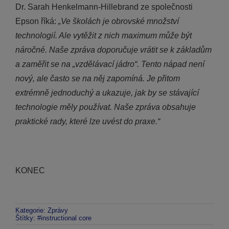
Dr. Sarah Henkelmann-Hillebrand ze společnosti
Epson říká:
„Ve školách je obrovské množství
technologií. Ale vytěžit z nich maximum může být
náročné. Naše zpráva doporučuje vrátit se k základům
a zaměřit se na „vzdělávací jádro“. Tento nápad není
nový, ale často se na něj zapomíná. Je přitom
extrémně jednoduchý a ukazuje, jak by se stávající
technologie měly používat. Naše zpráva obsahuje
praktické rady, které lze uvést do praxe.“
KONEC
Kategorie:
Zprávy
Štítky:
#instructional core