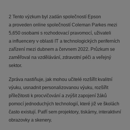
2 Tento výzkum byl zadán společností Epson
a proveden online společností Coleman Parkes mezi
5,650 osobami s rozhodovací pravomocí, uživateli
a influencery v oblasti IT a technologických periferních
zařízení mezi dubnem a červnem 2022. Průzkum se
zaměřoval na vzdělávání, zdravotní péči a veřejný
sektor.
Zpráva nastiňuje, jak mohou učitelé rozšířit kvalitní
výuku, usnadnit personalizovanou výuku, rozšířit
příležitosti k procvičování a zvýšit zapojení žáků
pomocí jednoduchých technologií, které již ve školách
často existují. Patří sem projektory, tiskárny, interaktivní
obrazovky a skenery.