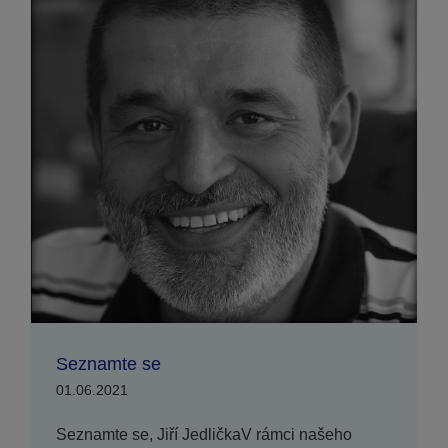
Seznamte se
01.06.2021
Seznamte se, Jiří JedličkaV rámci našeho