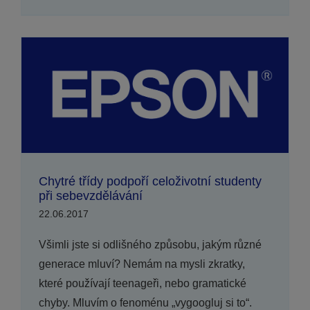
Chytré třídy podpoří celoživotní studenty
při sebevzdělávání
22.06.2017
Všimli jste si odlišného způsobu, jakým různé
generace mluví? Nemám na mysli zkratky,
které používají teenageři, nebo gramatické
chyby. Mluvím o fenoménu „vygoogluj si to“.