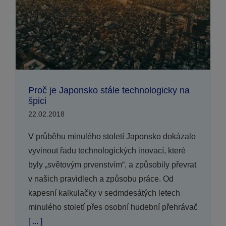
Proč je Japonsko stále technologicky na
špici
22.02.2018
V průběhu minulého století Japonsko dokázalo
vyvinout řadu technologických inovací, které
byly „světovým prvenstvím“, a způsobily převrat
v našich pravidlech a způsobu práce. Od
kapesní kalkulačky v sedmdesátých letech
minulého století přes osobní hudební přehrávač
[ ... ]