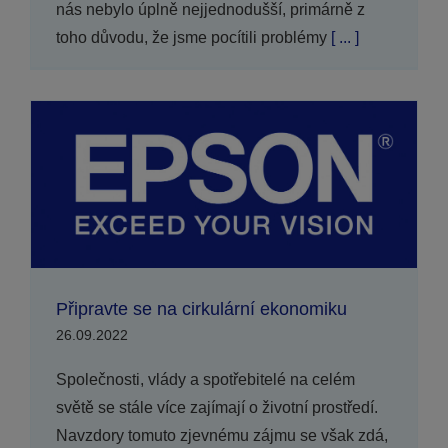
nás nebylo úplně nejjednodušší, primárně z
toho důvodu, že jsme pocítili problémy
[ ... ]
Připravte se na cirkulární ekonomiku
26.09.2022
Společnosti, vlády a spotřebitelé na celém
světě se stále více zajímají o životní prostředí.
Navzdory tomuto zjevnému zájmu se však zdá,