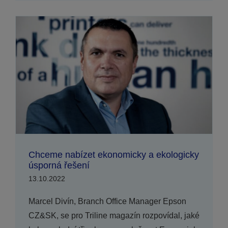
Chceme nabízet ekonomicky a ekologicky
úsporná řešení
13.10.2022
Marcel Divín, Branch Office Manager Epson
CZ&SK, se pro Triline magazín rozpovídal, jaké