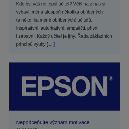
Kdo byl váš nejlepší učitel? Většina z nás si
vybaví jména alespoň několika oblíbených
(a několika méně oblíbených) učitelů.
Inspirativní, autoritativní, empatičtí, přísní
i zábavní. Každý učitel je jiný. Řada základních
principů výuky
[ ... ]
Nepodceňujte význam motivace