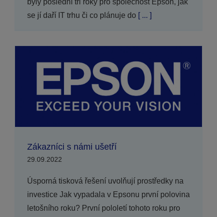
byly poslední tři roky pro společnost Epson, jak
se jí daří IT trhu či co plánuje do
[ ... ]
Zákazníci s námi ušetří
29.09.2022
Úsporná tisková řešení uvolňují prostředky na
investice Jak vypadala v Epsonu první polovina
letošního roku? První pololetí tohoto roku pro