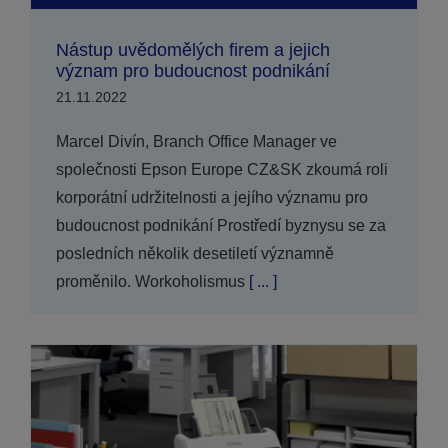
Nástup uvědomělých firem a jejich
význam pro budoucnost podnikání
21.11.2022
Marcel Divín, Branch Office Manager ve
společnosti Epson Europe CZ&SK zkoumá roli
korporátní udržitelnosti a jejího významu pro
budoucnost podnikání Prostředí byznysu se za
posledních několik desetiletí významně
proměnilo. Workoholismus
[ ... ]