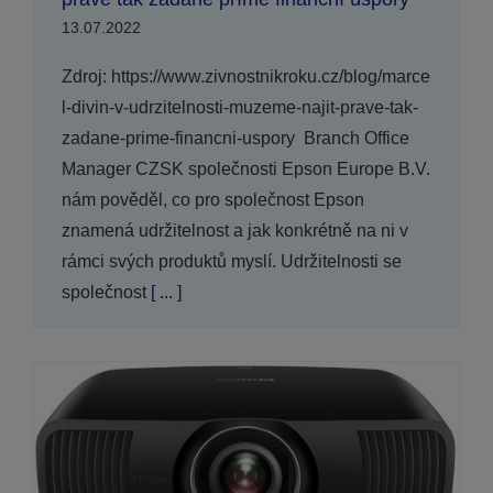
13.07.2022
Zdroj: https://www.zivnostnikroku.cz/blog/marce
l-divin-v-udrzitelnosti-muzeme-najit-prave-tak-
zadane-prime-financni-uspory Branch Office
Manager CZSK společnosti Epson Europe B.V.
nám pověděl, co pro společnost Epson
znamená udržitelnost a jak konkrétně na ni v
rámci svých produktů myslí. Udržitelnosti se
společnost
[ ... ]