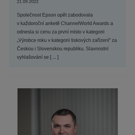
21.09.2022
Společnost Epson opět zabodovala
v každoroční anketě ChannelWorld Awards a
odnesla si cenu za první místo v kategorii
„Výrobce roku v kategorii tiskových zařízení“ za
Českou i Slovenskou republiku. Slavnostní
vyhlašování se
[ ... ]