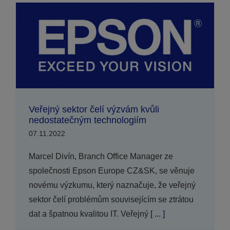
Veřejný sektor čelí výzvám kvůli
nedostatečným technologiím
07.11.2022
Marcel Divín, Branch Office Manager ze
společnosti Epson Europe CZ&SK, se věnuje
novému výzkumu, který naznačuje, že veřejný
sektor čelí problémům souvisejícím se ztrátou
dat a špatnou kvalitou IT. Veřejný
[ ... ]