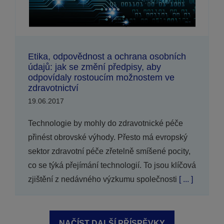
Etika, odpovědnost a ochrana osobních
údajů: jak se změní předpisy, aby
odpovídaly rostoucím možnostem ve
zdravotnictví
19.06.2017
Technologie by mohly do zdravotnické péče
přinést obrovské výhody. Přesto má evropský
sektor zdravotní péče zřetelně smíšené pocity,
co se týká přejímání technologií. To jsou klíčová
zjištění z nedávného výzkumu společnosti
[ ... ]
NAČÍST DALŠÍ PŘÍSPĚVKY