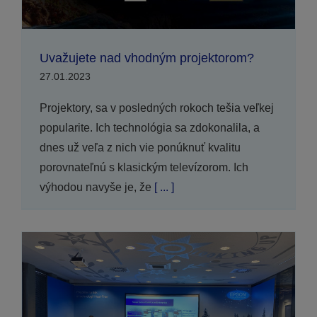
Uvažujete nad vhodným projektorom?
27.01.2023
Projektory, sa v posledných rokoch tešia veľkej
popularite. Ich technológia sa zdokonalila, a
dnes už veľa z nich vie ponúknuť kvalitu
porovnateľnú s klasickým televízorom. Ich
výhodou navyše je, že
[ ... ]