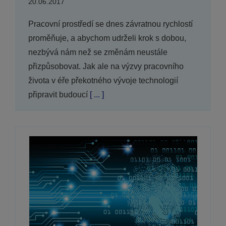
20.06.2017
Pracovní prostředí se dnes závratnou rychlostí
proměňuje, a abychom udrželi krok s dobou,
nezbývá nám než se změnám neustále
přizpůsobovat. Jak ale na výzvy pracovního
života v éře překotného vývoje technologií
připravit budoucí
[ ... ]