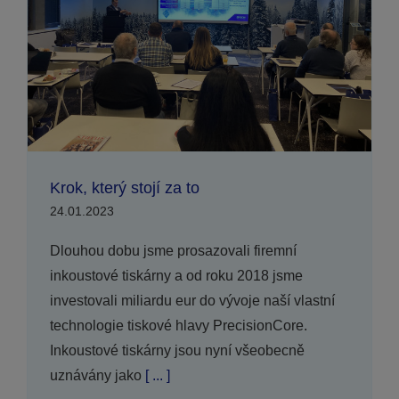
Krok, který stojí za to
24.01.2023
Dlouhou dobu jsme prosazovali firemní
inkoustové tiskárny a od roku 2018 jsme
investovali miliardu eur do vývoje naší vlastní
technologie tiskové hlavy PrecisionCore.
Inkoustové tiskárny jsou nyní všeobecně
uznávány jako
[ ... ]