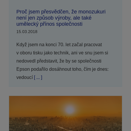
Proč jsem přesvědčen, že monozukuri
není jen způsob výroby, ale také
umělecký přínos společnosti
15.03.2018
Když jsem na konci 70. let začal pracovat
v oboru tisku jako technik, ani ve snu jsem si
nedovedl představit, že by se společnosti
Epson podařilo dosáhnout toho, čím je dnes:
vedoucí
[ ... ]