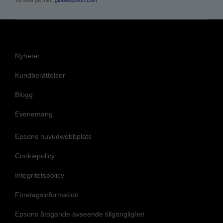
Nyheter
Kundberättelser
Blogg
Evenemang
Epsons huvudwebbplats
Cookiepolicy
Integritetspolicy
Företagsinformation
Epsons åtagande avseende tillgänglighet