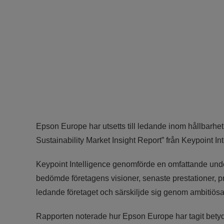
Epson Europe har utsetts till ledande inom hållbarh
Sustainability Market Insight Report” från Keypoint Int
Keypoint Intelligence genomförde en omfattande unde
bedömde företagens visioner, senaste prestationer, 
ledande företaget och särskiljde sig genom ambitiös
Rapporten noterade hur Epson Europe har tagit betyda