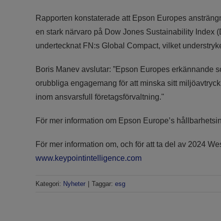
Rapporten konstaterade att Epson Europes ansträngnin
en stark närvaro på Dow Jones Sustainability Index 
undertecknat FN:s Global Compact, vilket understryk
Boris Manev avslutar: ”Epson Europes erkännande som
orubbliga engagemang för att minska sitt miljöavtryck
inom ansvarsfull företagsförvaltning."
För mer information om Epson Europe’s hållbarhetsini
För mer information om, och för att ta del av 2024 W
www.keypointintelligence.com
Kategori:
Nyheter
|
Taggar:
esg