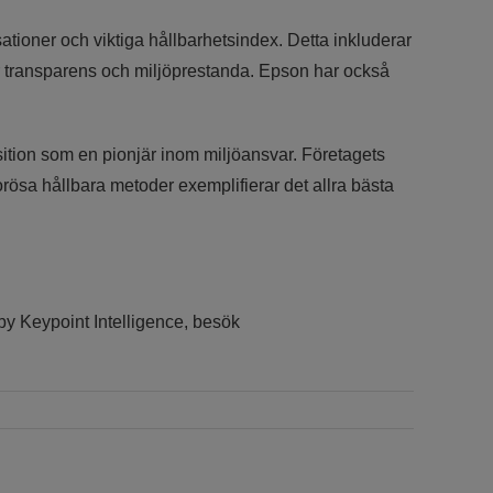
ioner och viktiga hållbarhetsindex. Detta inkluderar
r transparens och miljöprestanda. Epson har också
ition som en pionjär inom miljöansvar. Företagets
rösa hållbara metoder exemplifierar det allra bästa
by Keypoint Intelligence, besök