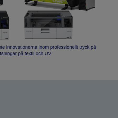
Epson 
te innovationerna inom professionellt tryck på
sningar på textil och UV