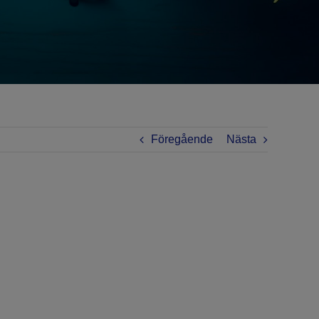
Föregående
Nästa