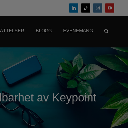
ÄTTELSER
BLOGG
EVENEMANG
barhet av Keypoint