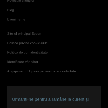
Poveștile clienților
Blog
Evenimente
Site-ul principal Epson
Politica privind cookie-urile
Politica de confidențialitate
Identificare vânzător
Angajamentul Epson pe linie de accesibilitate
Urmăriți-ne pentru a rămâne la curent și