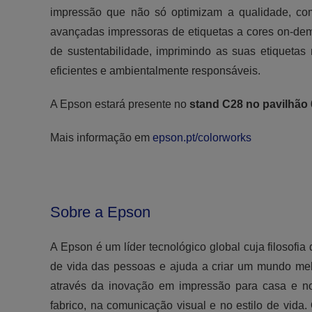
impressão que não só optimizam a qualidade, c
avançadas impressoras de etiquetas a cores on-dema
de sustentabilidade, imprimindo as suas etiqueta
eficientes e ambientalmente responsáveis.
A Epson estará presente no
stand C28 no pavilhão 
Mais informação em
epson.pt/colorworks
Sobre a Epson
A Epson é um líder tecnológico global cuja filosofi
de vida das pessoas e ajuda a criar um mundo mel
através da inovação em impressão para casa e no 
fabrico, na comunicação visual e no estilo de vida