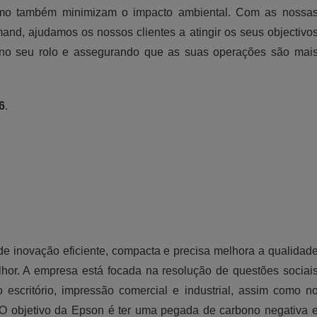
omo também minimizam o impacto ambiental. Com as nossa
nd, ajudamos os nossos clientes a atingir os seus objectivo
s no seu rolo e assegurando que as suas operações são mai
6
.
a de inovação eficiente, compacta e precisa melhora a qualidad
hor. A empresa está focada na resolução de questões sociai
escritório, impressão comercial e industrial, assim como n
. O objetivo da Epson é ter uma pegada de carbono negativa 