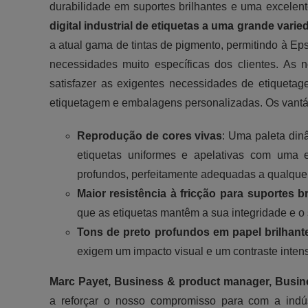
durabilidade em suportes brilhantes e uma excelen
digital industrial de etiquetas a uma grande vari
a atual gama de tintas de pigmento, permitindo à Eps
necessidades muito específicas dos clientes. As 
satisfazer as exigentes necessidades de etiquetagem
etiquetagem e embalagens personalizadas. Os vantág
Reprodução de cores vivas
: Uma paleta din
etiquetas uniformes e apelativas com uma 
profundos, perfeitamente adequadas a qualquer
Maior resistência à fricção para suportes br
que as etiquetas mantêm a sua integridade e o 
Tons de preto profundos em papel brilhant
exigem um impacto visual e um contraste inten
Marc Payet, Business & product manager, Busin
a reforçar o nosso compromisso para com a indú