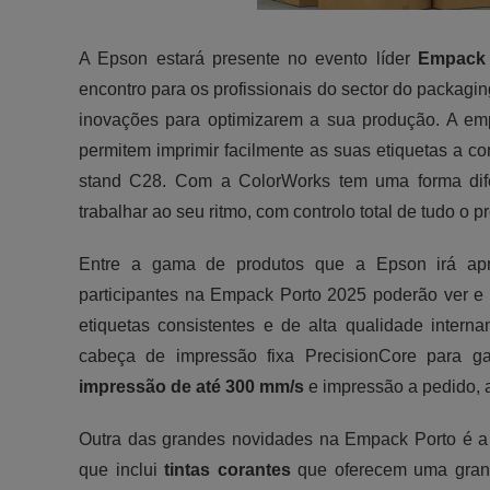
A Epson estará presente no evento líder
Empack 
encontro para os profissionais do sector do packag
inovações para optimizarem a sua produção. A e
permitem imprimir facilmente as suas etiquetas a co
stand C28. Com a ColorWorks tem uma forma difer
trabalhar ao seu ritmo, com controlo total de tudo o pr
Entre a gama de produtos que a Epson irá ap
participantes na Empack Porto 2025 poderão ver e 
etiquetas consistentes e de alta qualidade inter
cabeça de impressão fixa PrecisionCore para ga
impressão de até 300 mm/s
e impressão a pedido, a
Outra das grandes novidades na Empack Porto é a
que inclui
tintas corantes
que oferecem uma grand