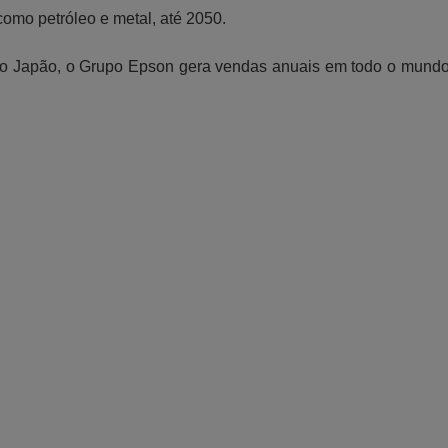
 como petróleo e metal, até 2050.
no Japão, o Grupo Epson gera vendas anuais em todo o mund