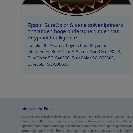
Epson SureColor S-serie solventprinters
ontvangen hoge onderscheidingen van
Keypoint Intelligence
Labels:
BLI Awards
,
Buyers Lab
,
Keypoint
Intelligence
,
SureColor S-Series
,
SureColor SC-S
,
SureColor SC-S40600
,
SureColor SC-S60600
,
Surecolor SC-S80600
Informatie over Epson
Epson is een wereldwijde leider op het gebied van technologie en zet zich i
maken van efficiënte, compacte en precisietechnologieën en digitale technolog
oplossen van maatschappelijke problemen door innovaties op het gebied van pri
vormgeving en lifestyle. Epson heeft stappen ondernomen waarmee het bedrijf 