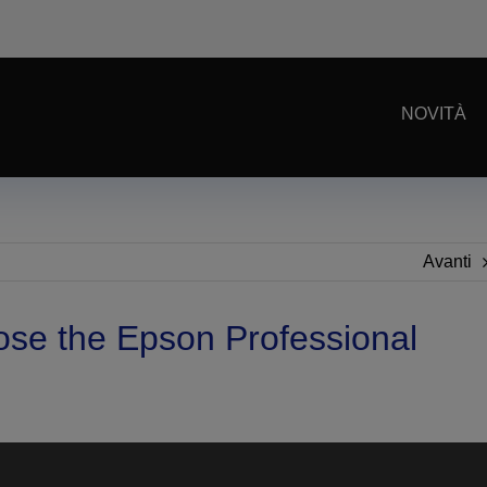
NOVITÀ
Avanti
se the Epson Professional