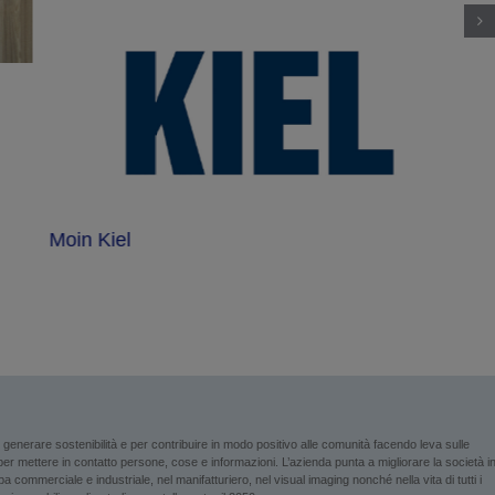
Moin Kiel
enerare sostenibilità e per contribuire in modo positivo alle comunità facendo leva sulle
i per mettere in contatto persone, cose e informazioni. L’azienda punta a migliorare la società i
 commerciale e industriale, nel manifatturiero, nel visual imaging nonché nella vita di tutti i