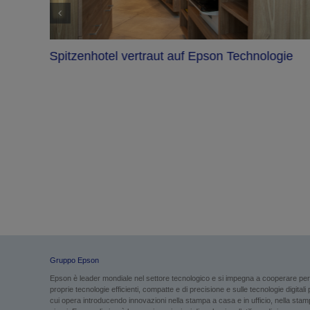
Spitzenhotel vertraut auf Epson Technologie
ta al
Gruppo Epson
Epson è leader mondiale nel settore tecnologico e si impegna a cooperare per g
proprie tecnologie efficienti, compatte e di precisione e sulle tecnologie digital
cui opera introducendo innovazioni nella stampa a casa e in ufficio, nella stampa