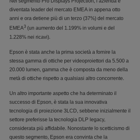
Nel segmento Pro Displays Projection, l’azienda è
diventata leader del mercato EMEA in appena otto
anni e ora detiene più di un terzo (37%) del mercato
3
EMEA
(un aumento del 1.199% in volumi e del
1.228% nei ricavi).
Epson è stata anche la prima società a fornire la
stessa gamma di ottiche per videoproiettori da 5.500 a
20.000 lumen, gamma che è composta da meno della
metà di ottiche rispetto a qualsiasi altro concorrente.
Un altro importante aspetto che ha determinato il
successo di Epson, è stata la sua innovativa
tecnologia di proiezione 3LCD, sebbene inizialmente il
settore preferisse la tecnologia DLP legacy,
considerata più affidabile. Nonostante lo scetticismo di
questo segmento, Epson era convinta che la