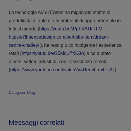
La tecnologia AV di Epson ha migliorato inoltre la
produttività di aule e altri ambienti di apprendimento in
tutto il mondo (
https://youtu.be/jPpFVAUiRbM
https://7thsensedesign.com/portfolio-item/dream-
centre-chailey/
), ha reso più coinvolgente l’esperienza
retail (
https://youtu.be/G5McU7tSXio
) e ha aiutato
diversi settori industriali con l’assistenza remota
(
https://www.youtube.com/watch?v=Uem4_m4Ft7U
).
Categorie:
Blog
Messaggi correlati