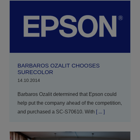
BARBAROS OZALIT CHOOSES
SURECOLOR
14.10.2014
Barbaros Ozalit determined that Epson could
help put the company ahead of the competition,
and purchased a SC-S70610. With
[ ... ]