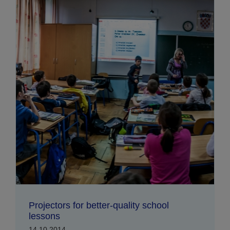
Projectors for better-quality school
lessons
14.10.2014