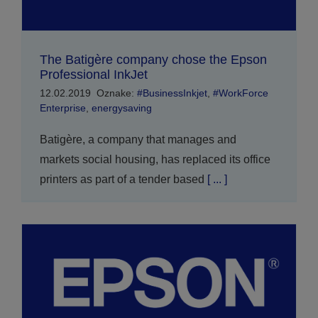
The Batigère company chose the Epson
Professional InkJet
12.02.2019
Oznake:
#BusinessInkjet
,
#WorkForce
Enterprise
,
energysaving
Batigère, a company that manages and
markets social housing, has replaced its office
printers as part of a tender based
[ ... ]