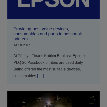
Providing best value devices,
consumables and parts in passbook
printers
14.10.2014
At Türkiye Finans Katılım Bankası, Epson's
PLQ-20 Passbook printers are used daily.
Being offered the most suitable devices,
consumables
[ ... ]