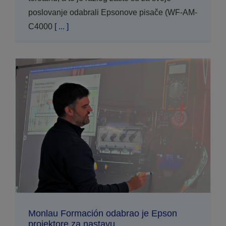
poslovanje odabrali Epsonove pisače (WF-AM-
C4000
[ ... ]
Monlau Formación odabrao je Epson
projektore za nastavu