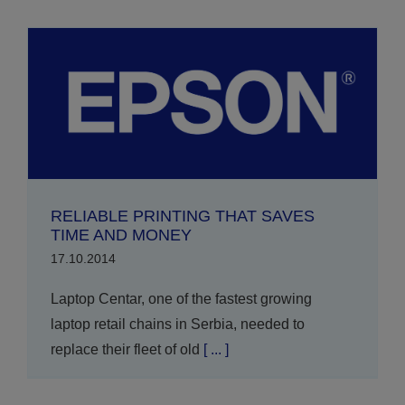
RELIABLE PRINTING THAT SAVES
TIME AND MONEY
17.10.2014
Laptop Centar, one of the fastest growing
laptop retail chains in Serbia, needed to
replace their fleet of old
[ ... ]