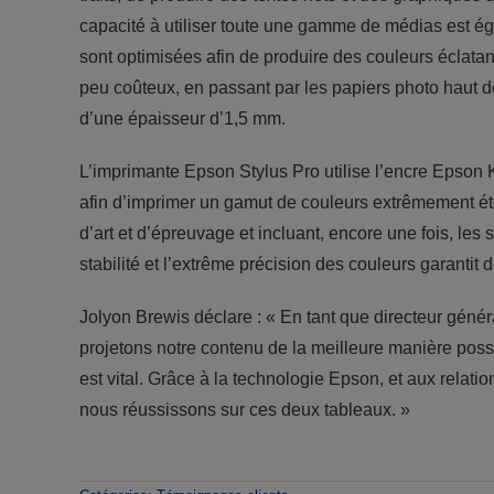
capacité à utiliser toute une gamme de médias est 
sont optimisées afin de produire des couleurs éclata
peu coûteux, en passant par les papiers photo haut d
d’une épaisseur d’1,5 mm.
L’imprimante Epson Stylus Pro utilise l’encre Epson
afin d’imprimer un gamut de couleurs extrêmement é
d’art et d’épreuvage et incluant, encore une fois, le
stabilité et l’extrême précision des couleurs garanti
Jolyon Brewis déclare : « En tant que directeur géné
projetons notre contenu de la meilleure manière poss
est vital. Grâce à la technologie Epson, et aux relati
nous réussissons sur ces deux tableaux. »