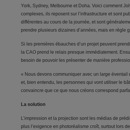
York, Sydney, Melbourne et Doha. Voici comment Jolyon
complexes, ils reposent sur l’infrastructure et sont p
différentes au cours de la journée, et sont généraleme
prendre plusieurs dizaines d’années, mais en règle gén
Si les premières ébauches d’un projet peuvent prendr
la CAO prend le relais presque immédiatement. Ensui
besoin de pouvoir les présenter de manière professio
« Nous devons communiquer avec un large éventail d’ac
et, bien entendu, les personnes qui vont utiliser le b
convaincre que ce que nous créons correspond parfai
La solution
L’impression et la projection sont les médias de prédi
plus l’exigence en photoréalisme croît, surtout lors d