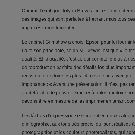
Comme l’explique Jolyon Brewis : « Les concepteurs 
des images qui sont parfaites à l’écran, mais tous ces 
imprimés correctement ».
Le cabinet Grimshaw a choisi Epson pour lui fournir l
La raison principale, selon M. Brewis, est que « la te
qualité. Et la qualité, c’est ce qui compte le plus à 
de reproduction parfaite des détails les plus importan
réussir à reproduire les plus infimes détails avec préc
importance : « Avant une présentation, il n’est pas r
au-delà, afin de pouvoir exposer à notre auditoire no
devons être en mesure de les imprimer en tenant comp
Les tâches d’impression se scindent en deux catégori
d’infographie, aux tons très précis, qui sont réalisé
photographies et les couleurs photoréalistes, qui so