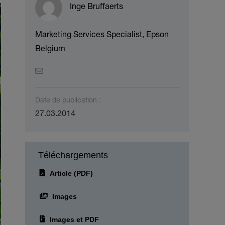
Inge Bruffaerts
Marketing Services Specialist, Epson
Belgium
Date de publication :
27.03.2014
Téléchargements
Article (PDF)
Images
Images et PDF