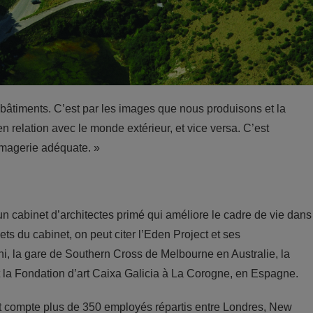
s bâtiments. C’est par les images que nous produisons et la
 relation avec le monde extérieur, et vice versa. C’est
’imagerie adéquate. »
n cabinet d’architectes primé qui améliore le cadre de vie dans
ts du cabinet, on peut citer l’Eden Project et ses
la gare de Southern Cross de Melbourne en Australie, la
t la Fondation d’art Caixa Galicia à La Corogne, en Espagne.
t compte plus de 350 employés répartis entre Londres, New