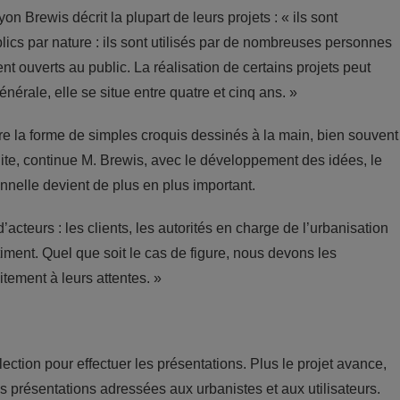
 Brewis décrit la plupart de leurs projets : « ils sont
ublics par nature : ils sont utilisés par de nombreuses personnes
nt ouverts au public. La réalisation de certains projets peut
érale, elle se situe entre quatre et cinq ans. »
e la forme de simples croquis dessinés à la main, bien souvent
te, continue M. Brewis, avec le développement des idées, le
nnelle devient de plus en plus important.
teurs : les clients, les autorités en charge de l’urbanisation
âtiment. Quel que soit le cas de figure, nous devons les
tement à leurs attentes. »
lection pour effectuer les présentations. Plus le projet avance,
es présentations adressées aux urbanistes et aux utilisateurs.