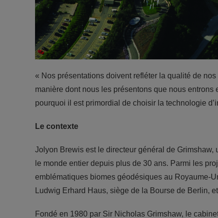
« Nos présentations doivent refléter la qualité de no
manière dont nous les présentons que nous entrons en
pourquoi il est primordial de choisir la technologie d
Le contexte
Jolyon Brewis est le directeur général de Grimshaw, u
le monde entier depuis plus de 30 ans. Parmi les proje
emblématiques biomes géodésiques au Royaume-Uni, 
Ludwig Erhard Haus, siège de la Bourse de Berlin, e
Fondé en 1980 par Sir Nicholas Grimshaw, le cabine