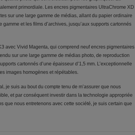
également primordiale. Les encres pigmentaires UltraChrome XD
ntes sur une large gamme de médias, allant du papier ordinaire
e gamme et les films d’archives, jusqu’aux supports cartonnés
 K3 avec Vivid Magenta, qui comprend neuf encres pigmentaires
tendu sur une large gamme de médias photo, de reproduction
s supports cartonnés d’une épaisseur d’1,5 mm. L’exceptionnelle
t des images homogènes et répétables.
ral, je suis au bout du compte tenu de m’assurer que nous
ible, et par conséquent investir dans la technologie appropriée
ons que nous entretenons avec cette société, je suis certain que