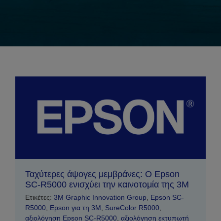
Ταχύτερες άψογες μεμβράνες: Ο Epson
SC-R5000 ενισχύει την καινοτομία της 3M
Ετικέτες:
3M Graphic Innovation Group
,
Epson SC-
R5000
,
Epson για τη 3M
,
SureColor R5000
,
αξιολόγηση Epson SC-R5000
,
αξιολόγηση εκτυπωτή