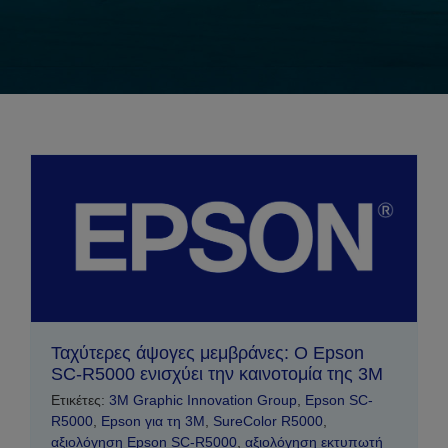
Ταχύτερες άψογες μεμβράνες: Ο Epson
SC-R5000 ενισχύει την καινοτομία της 3M
Ετικέτες:
3M Graphic Innovation Group
,
Epson SC-
R5000
,
Epson για τη 3M
,
SureColor R5000
,
αξιολόγηση Epson SC-R5000
,
αξιολόγηση εκτυπωτή