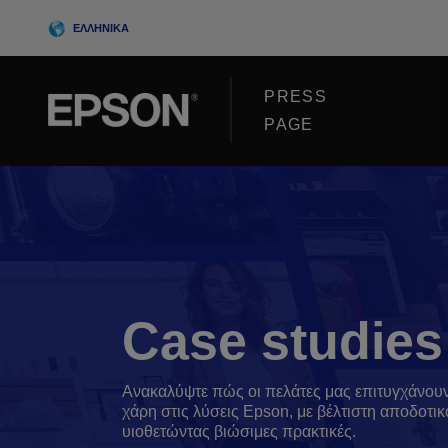
Skip
ΕΛΛΗΝΙΚΆ
to
content
PRESS
PAGE
Case studies
Ανακαλύψτε πώς οι πελάτες μας επιτυγχάνουν
χάρη στις λύσεις Epson, με βέλτιστη αποδοτικ
υιοθετώντας βιώσιμες πρακτικές.