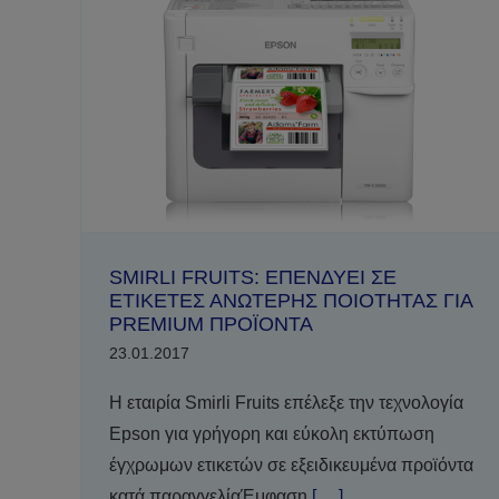
SMIRLI FRUITS: ΕΠΕΝΔΥΕΙ ΣΕ
ΕΤΙΚΕΤΕΣ ΑΝΩΤΕΡΗΣ ΠΟΙΟΤΗΤΑΣ ΓΙΑ
PREMIUM ΠΡΟΪΟΝΤΑ
23.01.2017
Η εταιρία Smirli Fruits επέλεξε την τεχνολογία
Epson για γρήγορη και εύκολη εκτύπωση
έγχρωμων ετικετών σε εξειδικευμένα προϊόντα
κατά παραγγελίαΈμφαση
[ ... ]