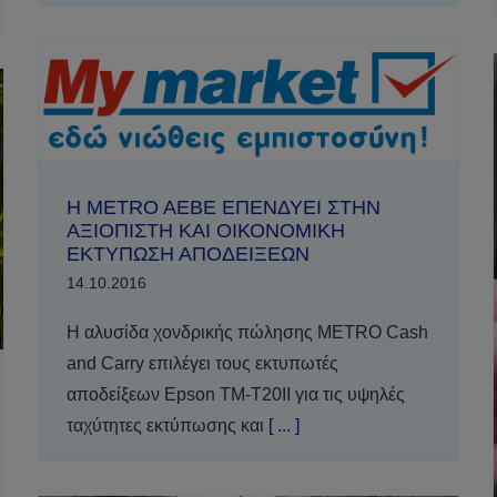
Η METRΟ ΑΕΒΕ ΕΠΕΝΔΥΕΙ ΣΤΗΝ
ΑΞΙΟΠΙΣΤΗ ΚΑΙ ΟΙΚΟΝΟΜΙΚΗ
ΕΚΤΥΠΩΣΗ ΑΠΟΔΕΙΞΕΩΝ
14.10.2016
Η αλυσίδα χονδρικής πώλησης METRO Cash
and Carry επιλέγει τους εκτυπωτές
αποδείξεων Epson TM-T20II για τις υψηλές
ταχύτητες εκτύπωσης και
[ ... ]