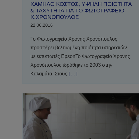
ΧΑΜΗΛΟ ΚΟΣΤΟΣ, ΥΨΗΛΗ ΠΟΙΟΤΗΤΑ
& ΤΑΧΥΤΗΤΑ ΓΙΑ ΤΟ ΦΩΤΟΓΡΑΦΕΙΟ
Χ.ΧΡΟΝΟΠΟΥΛΟΣ
22.06.2016
Το Φωτογραφείο Χρόνης Χρονόπουλος
προσφέρει βελτιωμένη ποιότητα υπηρεσιών
με εκτυπωτές EpsonΤο Φωτογραφείο Χρόνης
Χρονόπουλος ιδρύθηκε το 2003 στην
Καλαμάτα. Στους
[ ... ]