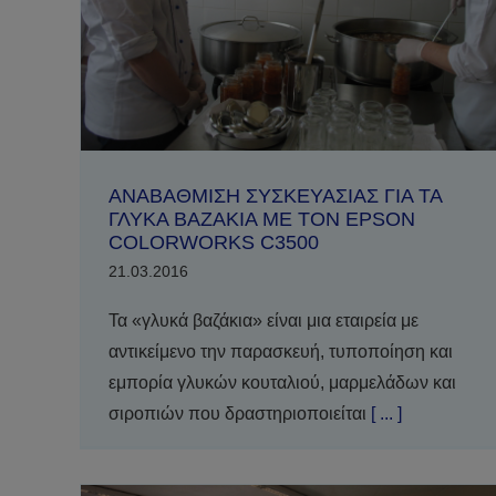
ΑΝΑΒΑΘΜΙΣΗ ΣΥΣΚΕΥΑΣΙΑΣ ΓΙΑ ΤΑ
ΓΛΥΚΑ ΒΑΖΑΚΙΑ ΜΕ ΤΟΝ EPSON
COLORWORKS C3500
21.03.2016
Τα «γλυκά βαζάκια» είναι μια εταιρεία με
αντικείμενο την παρασκευή, τυποποίηση και
εμπορία γλυκών κουταλιού, μαρμελάδων και
σιροπιών που δραστηριοποιείται
[ ... ]