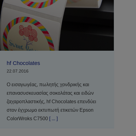
hf Chocolates
22.07.2016
Ο εισαγωγέας, πωλητής χονδρικής και
επανασυσκευασίας σοκολάτας και ειδών
ζαχαροπλαστικής, hf Chocolates επενδύει
στον έγχρωμο εκτυπωτή ετικετών Epson
ColorWroks C7500
[ ... ]