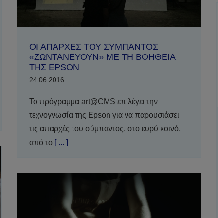
ΟΙ ΑΠΑΡΧΕΣ ΤΟΥ ΣΥΜΠΑΝΤΟΣ
«ΖΩΝΤΑΝΕΥΟΥΝ» ΜΕ ΤΗ ΒΟΗΘΕΙΑ
ΤΗΣ EPSON
24.06.2016
Το πρόγραμμα art@CMS επιλέγει την
τεχνογνωσία της Epson για να παρουσιάσει
τις απαρχές του σύμπαντος, στο ευρύ κοινό,
από το
[ ... ]