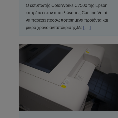
O εκτυπωτής ColorWorks C7500 της Epson
επιτρέπει στον αμπελώνα της Cantine Volpi
να παρέχει προσωποποιημένα προϊόντα και
μικρό χρόνο ανταπόκρισης.Με
[ ... ]