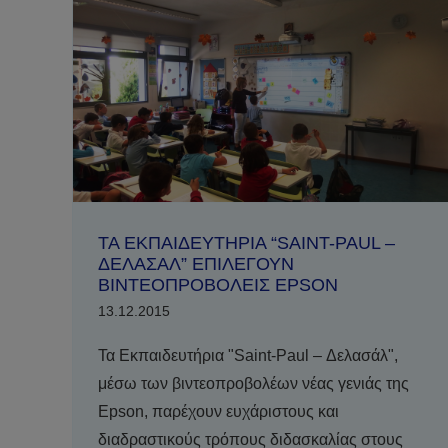
ΤΑ ΕΚΠΑΙΔΕΥΤΗΡΙΑ “SAINT-PAUL –
ΔΕΛΑΣΑΛ” ΕΠΙΛΕΓΟΥΝ
ΒΙΝΤΕΟΠΡΟΒΟΛΕΙΣ EPSON
13.12.2015
Τα Εκπαιδευτήρια "Saint-Paul – Δελασάλ",
μέσω των βιντεοπροβολέων νέας γενιάς της
Epson, παρέχουν ευχάριστους και
διαδραστικούς τρόπους διδασκαλίας στους