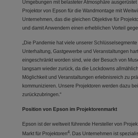
Umgebungen mit belasteter Atmosphäre ausgerüstet w
Projektor von Epson für die Wandmontage mit Weitwin
Unternehmen, das die gleichen Objektive für Projekto
und damit Anwendern einen erheblichen Vorteil geg
„Die Pandemie hat viele unserer Schlüsselsegmente 
Unterhaltung, Gastgewerbe und Veranstaltungen hart ge
eingeschränkt worden sind, wie der Besuch von Mus
langsam wieder zurück, da die Lockdowns allmählich
Möglichkeit und Veranstaltungen erlebnisreich zu pr
kommunizieren. Unsere Projektoren werden dazu beit
zurückzubringen.“
Position von Epson im Projektorenmarkt
Epson ist der weltweit führende Hersteller von Projek
4
Markt für Projektoren
. Das Unternehmen ist spezialis