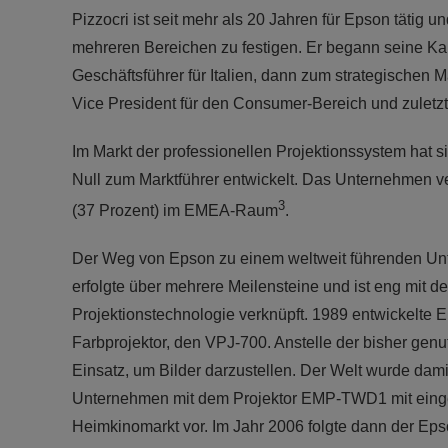
Pizzocri ist seit mehr als 20 Jahren für Epson tätig
mehreren Bereichen zu festigen. Er begann seine Kar
Geschäftsführer für Italien, dann zum strategischen
Vice President für den Consumer-Bereich und zuletz
Im Markt der professionellen Projektionssystem hat
Null zum Marktführer entwickelt. Das Unternehmen ver
3
(37 Prozent) im EMEA-Raum
.
Der Weg von Epson zu einem weltweit führenden Unt
erfolgte über mehrere Meilensteine und ist eng mit d
Projektionstechnologie verknüpft. 1989 entwickelte 
Farbprojektor, den VPJ-700. Anstelle der bisher ge
Einsatz, um Bilder darzustellen. Der Welt wurde dam
Unternehmen mit dem Projektor EMP-TWD1 mit einge
Heimkinomarkt vor. Im Jahr 2006 folgte dann der Ep