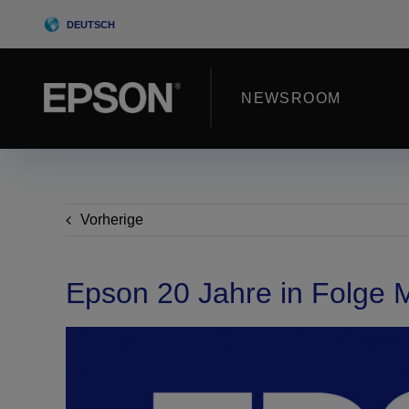
Skip
DEUTSCH
to
content
NEWSROOM
Vorherige
Epson 20 Jahre in Folge M