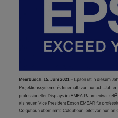
Meerbusch, 15. Juni 2021
– Epson ist in diesem Jah
1
Projektionssystemen
. Innerhalb von nur acht Jahre
2
professioneller Displays im EMEA-Raum entwickelt
als neuen Vice President Epson EMEAR für professio
Colquhoun übernimmt. Colquhoun leitet von nun an