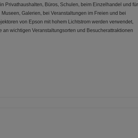
e in Privathaushalten, Büros, Schulen, beim Einzelhandel und für
in Museen, Galerien, bei Veranstaltungen im Freien und bei
jektoren von Epson mit hohem Lichtstrom werden verwendet,
se an wichtigen Veranstaltungsorten und Besucherattraktionen