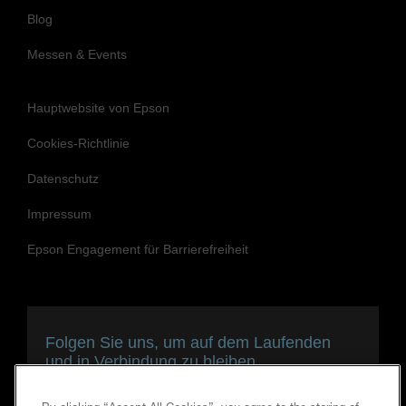
Blog
Messen & Events
Hauptwebsite von Epson
Cookies-Richtlinie
Datenschutz
Impressum
Epson Engagement für Barrierefreiheit
Folgen Sie uns, um auf dem Laufenden
und in Verbindung zu bleiben.