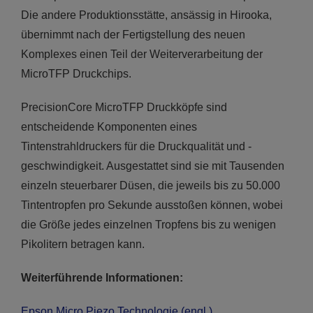
Die andere Produktionsstätte, ansässig in Hirooka,
übernimmt nach der Fertigstellung des neuen
Komplexes einen Teil der Weiterverarbeitung der
MicroTFP Druckchips.
PrecisionCore MicroTFP Druckköpfe sind
entscheidende Komponenten eines
Tintenstrahldruckers für die Druckqualität und -
geschwindigkeit. Ausgestattet sind sie mit Tausenden
einzeln steuerbarer Düsen, die jeweils bis zu 50.000
Tintentropfen pro Sekunde ausstoßen können, wobei
die Größe jedes einzelnen Tropfens bis zu wenigen
Pikolitern betragen kann.
Weiterführende Informationen:
Epson Micro Piezo Technologie (engl.)