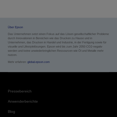
Über Epson
Das Unternehmen setzt einen Fokus auf das Lösen gesellschaftlicher Probleme
durch Innovationen in Bereichen wie das Drucken zu Hause und in
Unternehmen, das Drucken in Handel und Industrie, in der Fertigung sowie für
visuelle und Lifestylelösungen. Epson wird bis zum Jahr 2050 CO2-negativ
werden und keine unwiederbringlichen Ressourcen wie Öl und Metalle mehr
nutzen.
Mehr erfahren:
global.epson.com
Pressebereich
Anwenderberichte
Blog