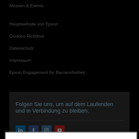
Messen & Events
Hauptwebsite von Epson
Cookies-Richtlinie
Datenschutz
Impressum
Epson Engagement für Barrierefreiheit
Folgen Sie uns, um auf dem Laufenden
und in Verbindung zu bleiben.