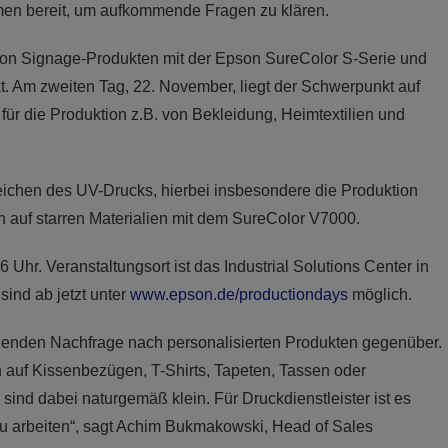
en bereit, um aufkommende Fragen zu klären.
 von Signage-Produkten mit der Epson SureColor S-Serie und
 Am zweiten Tag, 22. November, liegt der Schwerpunkt auf
r die Produktion z.B. von Bekleidung, Heimtextilien und
Zeichen des UV-Drucks, hierbei insbesondere die Produktion
 auf starren Materialien mit dem SureColor V7000.
Uhr. Veranstaltungsort ist das Industrial Solutions Center in
ind ab jetzt unter
www.epson.de/productiondays
möglich.
eigenden Nachfrage nach personalisierten Produkten gegenüber.
h auf Kissenbezügen, T-Shirts, Tapeten, Tassen oder
sind dabei naturgemäß klein. Für Druckdienstleister ist es
 zu arbeiten“, sagt Achim Bukmakowski, Head of Sales