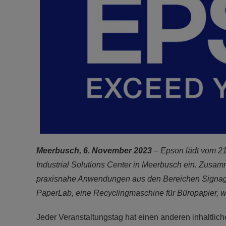
Meerbusch, 6. November 2023
– Epson lädt vom 21
Industrial Solutions Center in Meerbusch ein. Zusa
praxisnahe Anwendungen aus den Bereichen Signage
PaperLab, eine Recyclingmaschine für Büropapier, wi
Jeder Veranstaltungstag hat einen anderen inhaltl