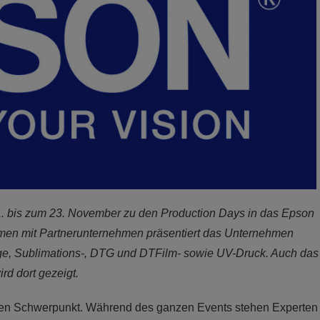
. bis zum 23. November zu den Production Days in das Epson
mmen mit Partnerunternehmen präsentiert das Unternehmen
, Sublimations-, DTG und DTFilm- sowie UV-Druck. Auch das
rd dort gezeigt.
ichen Schwerpunkt. Während des ganzen Events stehen Experten