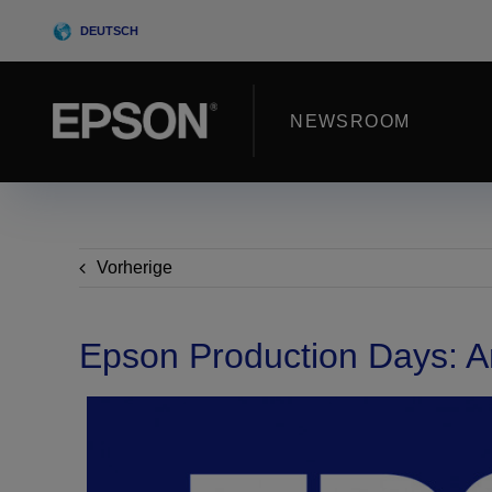
Skip
DEUTSCH
to
content
NEWSROOM
Vorherige
Epson Production Days: A