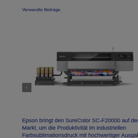
Verwandte Beiträge
e Year
Epson bringt den SureColor SC-F20000 auf de
Markt, um die Produktivität im industriellen
Farbsublimationsdruck mit hochwertiger Ausga