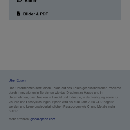
Bilder
Bilder & PDF
Über Epson
Das Unternehmen setzt einen Fokus auf das Lösen gesellschaftlicher Probleme
durch Innovationen in Bereichen wie das Drucken zu Hause und in
Unternehmen, das Drucken in Handel und Industrie, in der Fertigung sowie für
visuelle und Lifestylelösungen. Epson wird bis zum Jahr 2050 CO2-negativ
werden und keine unwiederbringlichen Ressourcen wie Öl und Metalle mehr
nutzen.
Mehr erfahren:
global.epson.com