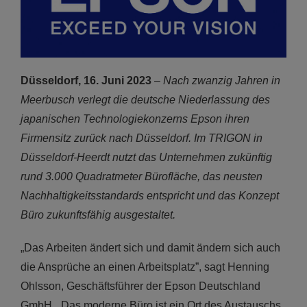
Düsseldorf, 16. Juni 2023
–
Nach zwanzig Jahren in
Meerbusch verlegt die deutsche Niederlassung des
japanischen Technologiekonzerns Epson
ihren
Firmensitz zurück nach Düsseldorf. Im TRIGON in
Düsseldorf-Heerdt nutzt das Unternehmen zukünftig
rund 3.000 Quadratmeter Bürofläche, das neusten
Nachhaltigkeitsstandards entspricht und das Konzept
Büro zukunftsfähig ausgestaltet.
„Das Arbeiten ändert sich und damit ändern sich auch
die Ansprüche an einen Arbeitsplatz”, sagt Henning
Ohlsson, Geschäftsführer der Epson Deutschland
GmbH. „Das moderne Büro ist ein Ort des Austauschs.