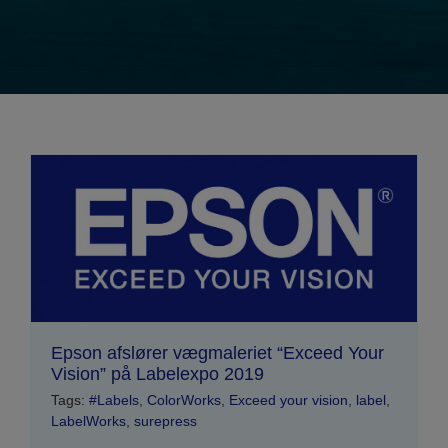
Epson afslører vægmaleriet “Exceed Your
Vision” på Labelexpo 2019
Tags:
#Labels
,
ColorWorks
,
Exceed your vision
,
label
,
LabelWorks
,
surepress