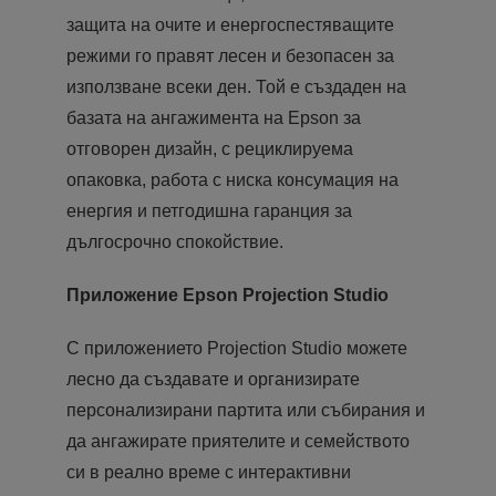
защита на очите и енергоспестяващите
режими го правят лесен и безопасен за
използване всеки ден. Той е създаден на
базата на ангажимента на Epson за
отговорен дизайн, с рециклируема
опаковка, работа с ниска консумация на
енергия и петгодишна гаранция за
дългосрочно спокойствие.
Приложение Epson Projection Studio
С приложението Projection Studio можете
лесно да създавате и организирате
персонализирани партита или събирания и
да ангажирате приятелите и семейството
си в реално време с интерактивни