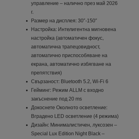
управление – налично през май 2026
г.
Размер на дисплея: 30″-150″
Настройка: Интелигентна мигновена
настройка (автоматичен фокус,
автоматична трапецовидност,
автоматично приспособяване на
екрана, автоматично избягване на
препятствия)
Свързаност: Bluetooth 5.2, Wi-Fi 6
Гейминг: Режим ALLM с входно
закъснение под 20 ms
Докоснете Околното осветление:
Вградено LED осветление (4 режима)
Дизайн: Минималистичен, луксозен –
Special Lux Edition Night Black –