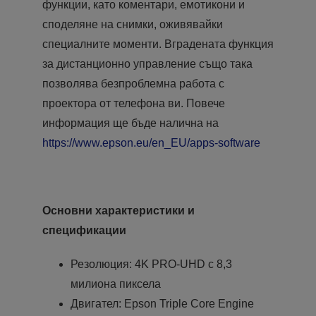
функции, като коментари, емотикони и
споделяне на снимки, оживявайки
специалните моменти. Вградената функция
за дистанционно управление също така
позволява безпроблемна работа с
проектора от телефона ви. Повече
информация ще бъде налична на
https://www.epson.eu/en_EU/apps-software
Основни характеристики и
спецификации
Резолюция: 4K PRO-UHD с 8,3
милиона пиксела
Двигател: Epson Triple Core Engine