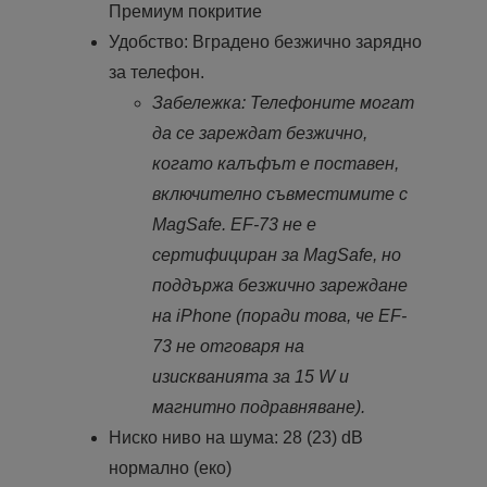
Премиум покритие
Удобство: Вградено безжично зарядно
за телефон.
Забележка: Телефоните могат
да се зареждат безжично,
когато калъфът е поставен,
включително съвместимите с
MagSafe. EF-73 не е
сертифициран за MagSafe, но
поддържа безжично зареждане
на iPhone (поради това, че EF-
73 не отговаря на
изискванията за 15 W и
магнитно подравняване).
Ниско ниво на шума: 28 (23) dB
нормално (еко)