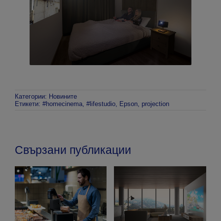
Категории:
Новините
Етикети:
#homecinema
,
#lifestudio
,
Epson
,
projection
Свързани публикации