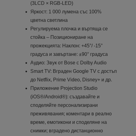
(3LCD × RGB-LED)
Яркост: 1 000 лумена със 100%
цветна светлина
Регулируема плочка и въртяща се
стойка – Позициониране на
прожекцията: Наклон: +45°/ -15°
градуса и завъртане: ±90° градуса
Аудио: Звук от Bose с Dolby Audio
Smart TV: Вграден Google TV с достъп
до Netflix, Prime Video, Disney+ и др.
Приложение Projection Studio
(iOS®/Android®): създавайте и
споделяйте персонализирани
преживявания; коментари в реално
време, емотикони и споделяне на
снимки; вградено дистанционно