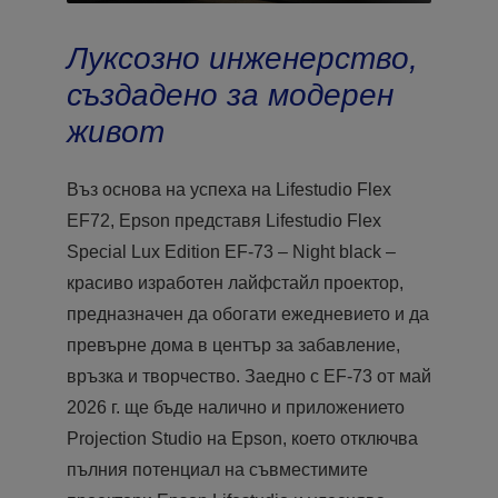
Луксозно инженерство,
създадено за модерен
живот
Въз основа на успеха на Lifestudio Flex
EF72, Epson представя Lifestudio Flex
Special Lux Edition EF-73 – Night black –
красиво изработен лайфстайл проектор,
предназначен да обогати ежедневието и да
превърне дома в център за забавление,
връзка и творчество. Заедно с EF-73 от май
2026 г. ще бъде налично и приложението
Projection Studio на Epson, което отключва
пълния потенциал на съвместимите